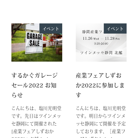
イベント
イベント
するかぐガレージ
産業フェアしずお
セール2022 お知
か2022に参加しま
らせ
す
こんにちは、塩川光明堂
こんにちは、塩川光明堂
です。先日はツインメッ
です。明日からツインメ
セ静岡にて開催された
ッセ静岡にて開催を予定
[産業フェアしずおか
しております、［産業フ