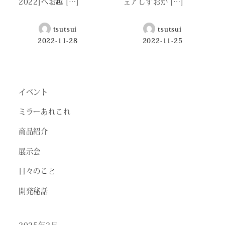
2022]へお越 […]
ェアしずおか […]
tsutsui
tsutsui
2022-11-28
2022-11-25
イベント
ミラーあれこれ
商品紹介
展示会
日々のこと
開発秘話
2025年2月