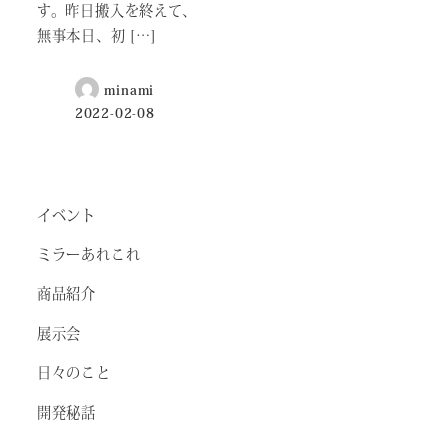
す。昨日搬入を終えて、
無事本日、初 […]
minami
2022-02-08
イベント
ミラーあれこれ
商品紹介
展示会
日々のこと
開発秘話