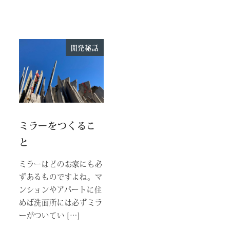
開発秘話
ミラーをつくるこ
と
ミラーはどのお家にも必
ずあるものですよね。マ
ンションやアパートに住
めば洗面所には必ずミラ
ーがついてい […]